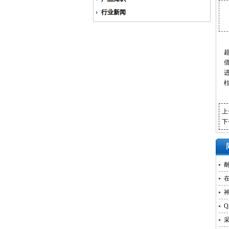
行业新闻
上
下