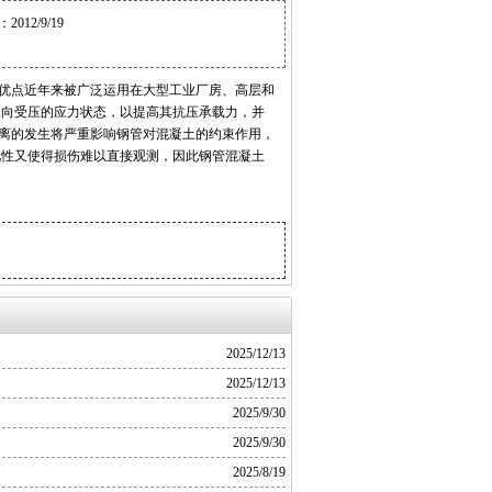
12/9/19
优点近年来被广泛运用在大型工业厂房、高层和
三向受压的应力状态，以提高其抗压承载力，并
离的发生将严重影响钢管对混凝土的约束作用，
见性又使得损伤难以直接观测，因此钢管混凝土
2025/12/13
2025/12/13
2025/9/30
2025/9/30
2025/8/19