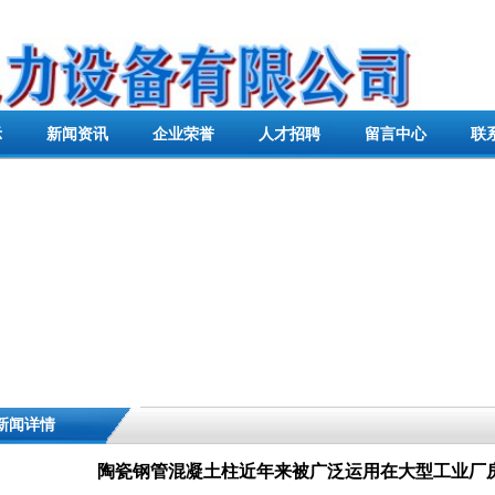
示
新闻资讯
企业荣誉
人才招聘
留言中心
联
新闻详情
陶瓷钢管混凝土柱近年来被广泛运用在大型工业厂