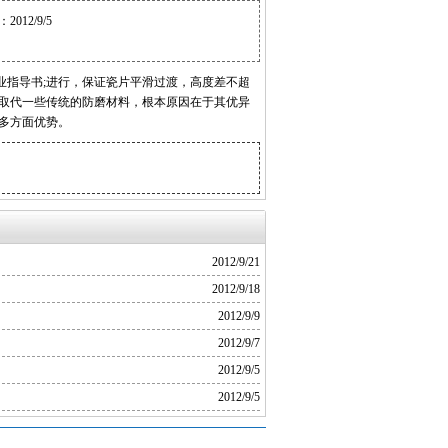
12/9/5
指导书;进行，保证瓷片平滑过渡，高度差不超
断取代一些传统的防磨材料，根本原因在于其优异
多方面优势。
2012/9/21
2012/9/18
2012/9/9
2012/9/7
2012/9/5
2012/9/5