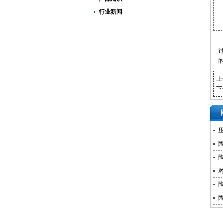
行业新闻
上
下