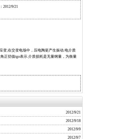
12/9/21
变;在交变电场中，压电陶瓷产生振动.电介质
角正切值tgo表示.介质损耗是无量纲量，为衡量
2012/9/21
2012/9/18
2012/9/9
2012/9/7